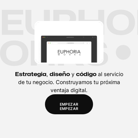
EUPHO
WORKS
Estrategia
diseño
código
,
y
al servicio
de tu negocio. Construyamos tu próxima
ventaja digital.
EMPEZAR
EMPEZAR