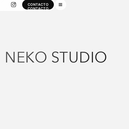
CONTACTO
CONTACTO
NEKO STUDIO
Año
2025
Dirección
Página web
Resumen
Diseño y desarrollo de una página web