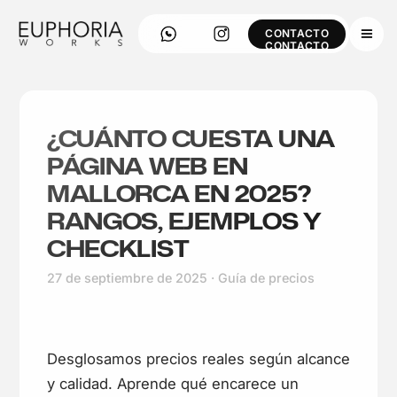
CONTACTO
CONTACTO
¿CUÁNTO CUESTA UNA
PÁGINA WEB EN
MALLORCA EN 2025?
RANGOS, EJEMPLOS Y
CHECKLIST
27 de septiembre de 2025 · Guía de precios
Desglosamos precios reales según alcance
y calidad. Aprende qué encarece un