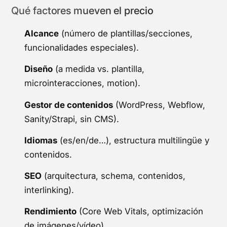
Qué factores mueven el precio
Alcance
(número de plantillas/secciones,
funcionalidades especiales).
Diseño
(a medida vs. plantilla,
microinteracciones, motion).
Gestor de contenidos
(WordPress, Webflow,
Sanity/Strapi, sin CMS).
Idiomas
(es/en/de…), estructura multilingüe y
contenidos.
SEO
(arquitectura, schema, contenidos,
interlinking).
Rendimiento
(Core Web Vitals, optimización
de imágenes/vídeo).